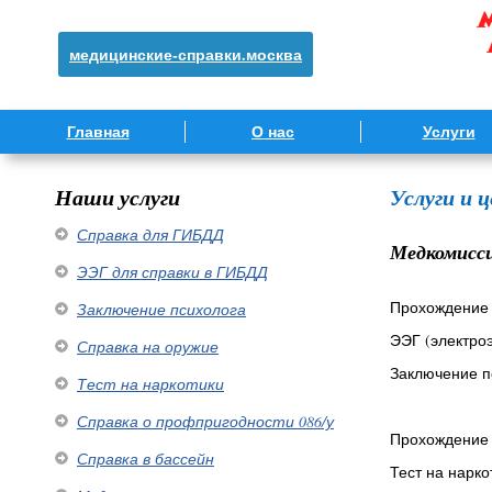
медицинские-справки.москва
Главная
О нас
Услуги
Наши услуги
Услуги и 
Справка для ГИБДД
Медкомисси
ЭЭГ для справки в ГИБДД
Прохождение 
Заключение психолога
ЭЭГ (электро
Справка на оружие
Заключение п
Тест на наркотики
Справка о профпригодности 086/у
Прохождение 
Справка в бассейн
Тест на нарко