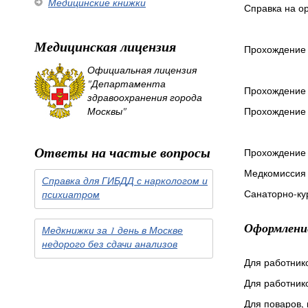
Медицинские книжки
Справка на ор
Медицинская лицензия
Прохождение 
Официальная лицензия
"Департамента
Прохождение 
здравоохранения города
Москвы"
Прохождение 
Ответы на частые вопросы
Прохождение 
Медкомиссия 
Справка для ГИБДД с наркологом и
Санаторно-ку
психиатром
Оформлени
Медкнижки за 1 день в Москве
недорого без сдачи анализов
Для работник
Для работник
Для поваров, 