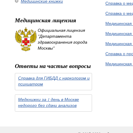
Медицинские книжки
Справка о ме
Справка о ме
Медицинская лицензия
Медицинская 
Официальная лицензия
Медицинская 
"Департамента
здравоохранения города
Медицинская 
Москвы"
Справка о пр
Медицинская 
Ответы на частые вопросы
Справка для ГИБДД с наркологом и
психиатром
Медкнижки за 1 день в Москве
недорого без сдачи анализов