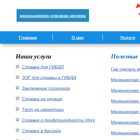
медицинские-справки.москва
Главная
О нас
Услуги
Наши услуги
Полезные
Справка для ГИБДД
Где сделать 
ЭЭГ для справки в ГИБДД
Медицинская 
Заключение психолога
Медицинская 
Справка на оружие
Медицинская 
Тест на наркотики
Медицинская 
Справка о профпригодности 086/у
Медицинская 
Справка в бассейн
Медицинская 